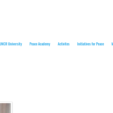
UNCR University
Peace Academy
Activites
Initiatives for Peace