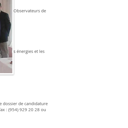
bres et Observateurs de
use.
iser les énergies et les
e dossier de candidature
ax : (954) 929 20 28 ou