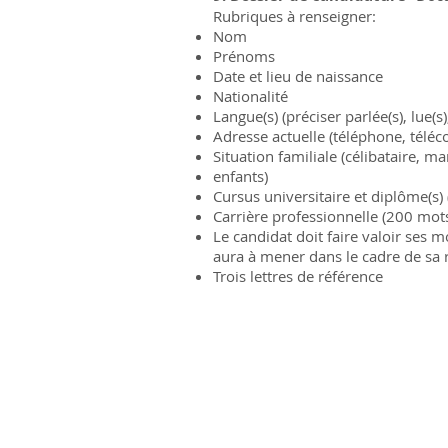
Rubriques à renseigner:
Nom
Prénoms
Date et lieu de naissance
Nationalité
Langue(s) (préciser parlée(s), lue(s),
Adresse actuelle (téléphone, téléco
Situation familiale (célibataire, m
enfants)
Cursus universitaire et diplôme(s
Carrière professionnelle (200 mots
Le candidat doit faire valoir ses m
aura à mener dans le cadre de sa 
Trois lettres de référence