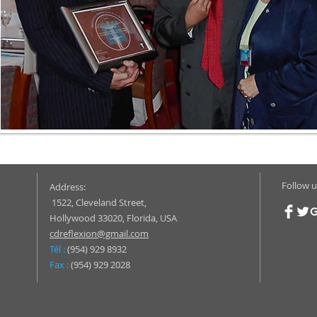
Follow u
Address:
1522, Cleveland Street,
Hollywood 33020, Florida, USA
cdreflexion@gmail.com
Tél :
(954) 929 8932
Fax :
(954) 929 2028