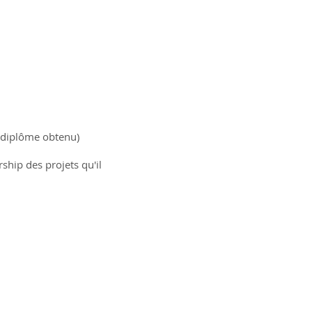
t diplôme obtenu)
rship des projets qu'il