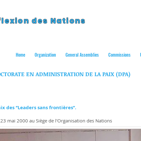
flexion des Nations
Home
Organization
General Assemblies
Commissions
CTORATE EN ADMINISTRATION DE LA PAIX (DPA)
 des ‘’Leaders sans frontières’’.
e 23 mai 2000 au Siège de l'Organisation des Nations
rs et des leaders en faveur de la paix.