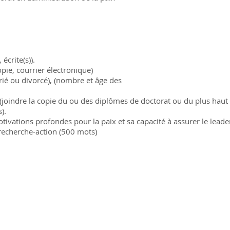
 écrite(s)).
pie, courrier électronique)
arié ou divorcé), (nombre et âge des
) (joindre la copie du ou des diplômes de doctorat ou du plus hau
).
otivations profondes pour la paix et sa capacité à assurer le leade
recherche-action (500 mots)