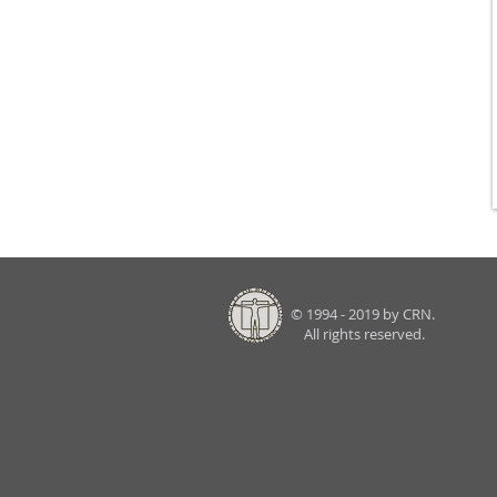
© 1994 - 2019 by CRN.
All rights reserved.